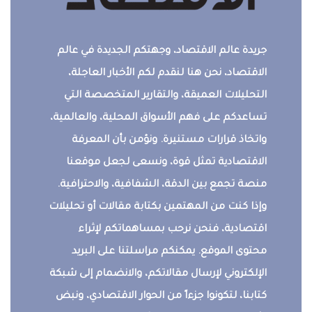
جريدة عالم الاقتصاد، وجهتكم الجديدة في عالم
الاقتصاد، نحن هنا لنقدم لكم الأخبار العاجلة،
التحليلات العميقة، والتقارير المتخصصة التي
تساعدكم على فهم الأسواق المحلية، والعالمية،
واتخاذ قرارات مستنيرة. ونؤمن بأن المعرفة
الاقتصادية تمثل قوة، ونسعى لجعل موقعنا
منصة تجمع بين الدقة، الشفافية، والاحترافية.
وإذا كنت من المهتمين بكتابة مقالات أو تحليلات
اقتصادية، فنحن نرحب بمساهماتكم لإثراء
محتوى الموقع. يمكنكم مراسلتنا على البريد
الإلكتروني لإرسال مقالاتكم، والانضمام إلى شبكة
كتابنا، لتكونوا جزءاً من الحوار الاقتصادي، ونبض