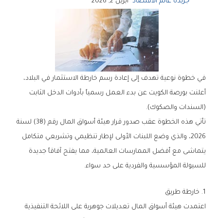
جريدة عالم الاقتصاد
أبريل 2, 2026
في خطوة نوعية تهدف إلى إعادة رسم خارطة الاستثمار في البلاد،
أعلنت بورصة الكويت عن بدء العمل رسمياً بأدوات الدخل الثابت
(السندات والصكوك).
تأتي هذه الخطوة عقب صدور قرار هيئة أسواق المال رقم (38) لسنة
2026، والذي وضع اللبنات الأولى لإطار تنظيمي وتشريعي متكامل
يتماشى مع أفضل الممارسات العالمية، مما يفتح آفاقاً جديدة
للسيولة المؤسسية والفردية على حد سواء.
1. خارطة طريق
اعتمدت هيئة أسواق المال تعديلات جوهرية على اللائحة التنفيذية