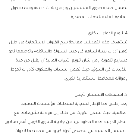
لضمان حماية حقوق المستثمرين وتوفير بيانات دقيقة ومحدثة حول
الملاءة المالية للجهات المصدرة.
4. تنويع الوعاء الادخاري
تستهدف هذه التعديلات معالجة شح القنوات الاستثمارية من خلال
توفير أدوات بديلة تساهم في جذب السيولة «الساكنة» وتوجيهها نحو
مشاريع تنموية. ومن شأن تنويع الأدوات المالية أن يقلل من حدة
التذبذبات في السوق، حيث تعمل السندات والصكوك كأدوات تحوط
وموازنة للمحافظ الاستثمارية الكبرى.
5. استقطاب الاستثمار الأجنبي
يعد إطلاق هذا الإطار استجابة لمتطلبات مؤسسات التصنيف
العالمية، حيث تسعى الكويت من خلاله إلى مواءمة تشريعاتها مع
النظم الدولية. هذه الخطوة تزيد من جاذبية السوق الكويتي أمام صناديق
الاستثمار العالمية التي تخصص أجزاءً كبيرة من محافظها لأدوات