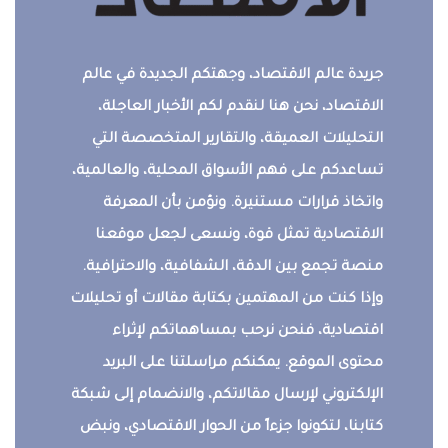
جريدة عالم الاقتصاد، وجهتكم الجديدة في عالم
الاقتصاد، نحن هنا لنقدم لكم الأخبار العاجلة،
التحليلات العميقة، والتقارير المتخصصة التي
تساعدكم على فهم الأسواق المحلية، والعالمية،
واتخاذ قرارات مستنيرة. ونؤمن بأن المعرفة
الاقتصادية تمثل قوة، ونسعى لجعل موقعنا
منصة تجمع بين الدقة، الشفافية، والاحترافية.
وإذا كنت من المهتمين بكتابة مقالات أو تحليلات
اقتصادية، فنحن نرحب بمساهماتكم لإثراء
محتوى الموقع. يمكنكم مراسلتنا على البريد
الإلكتروني لإرسال مقالاتكم، والانضمام إلى شبكة
كتابنا، لتكونوا جزءاً من الحوار الاقتصادي، ونبض