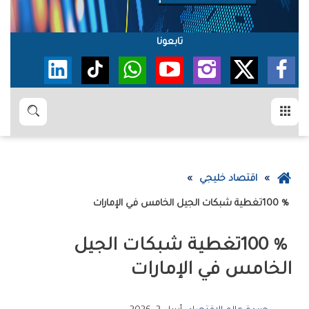
تابعونا
القائمة
بحث
عودة
اقتصاد خليجي
إلى
100‭ % ‬تغطية‭ ‬شبكات‭ ‬الجيل‭ ‬الخامس‭ ‬في‭ ‬الإمارات
الصفحة
الرئيسية
‬الخامس‭ ‬في‭ ‬الإمارات