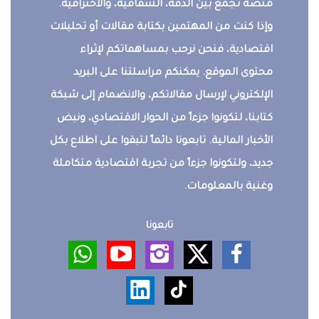
منصة تجمع بين الدقة، الشفافية، والاحترافية.
وإذا كنت من المهتمين بكتابة مقالات أو تحليلات
اقتصادية، فنحن نرحب بمساهماتكم لإثراء
محتوى الموقع. يمكنكم مراسلتنا على البريد
الإلكتروني لإرسال مقالاتكم، والانضمام إلى شبكة
كتابنا، لتكونوا جزءاً من الحوار الاقتصادي، ونبض
الأخبار المالية. تابعونا دائماً لتبقوا على اطلاع بكل
جديد، ولتكونوا جزءاً من تجربة اقتصادية متكاملة
وغنية بالمعلومات.
تابعونا