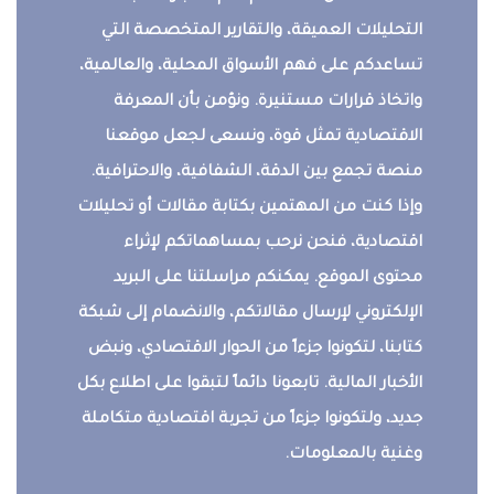
التحليلات العميقة، والتقارير المتخصصة التي
تساعدكم على فهم الأسواق المحلية، والعالمية،
واتخاذ قرارات مستنيرة. ونؤمن بأن المعرفة
الاقتصادية تمثل قوة، ونسعى لجعل موقعنا
منصة تجمع بين الدقة، الشفافية، والاحترافية.
وإذا كنت من المهتمين بكتابة مقالات أو تحليلات
اقتصادية، فنحن نرحب بمساهماتكم لإثراء
محتوى الموقع. يمكنكم مراسلتنا على البريد
الإلكتروني لإرسال مقالاتكم، والانضمام إلى شبكة
كتابنا، لتكونوا جزءاً من الحوار الاقتصادي، ونبض
الأخبار المالية. تابعونا دائماً لتبقوا على اطلاع بكل
جديد، ولتكونوا جزءاً من تجربة اقتصادية متكاملة
وغنية بالمعلومات.