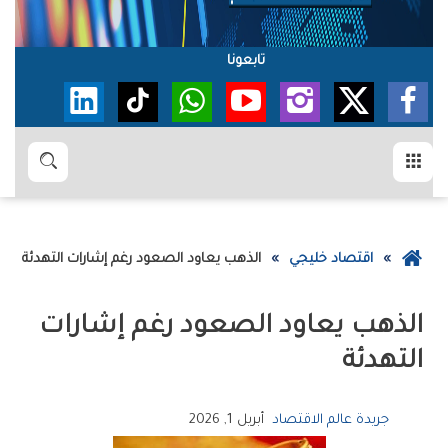
تابعونا
القائمة
بحث
عودة
اقتصاد خليجي
الذهب‭ ‬يعاود‭ ‬الصعود‭ ‬رغم‭ ‬إشارات‭ ‬التهدئة
إلى
الصفحة
الرئيسية
‬التهدئة
جريدة عالم الاقتصاد
أبريل 1, 2026