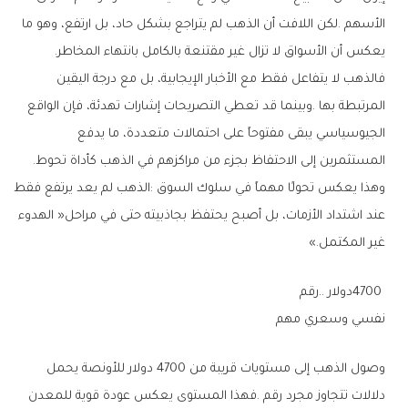
‬يعكس‭ ‬أن‭ ‬الأسواق‭ ‬لا‭ ‬تزال‭ ‬غير‭ ‬مقتنعة‭ ‬بالكامل‭ ‬بانتهاء‭ ‬المخاطر‭.‬
‬المستثمرين‭ ‬إلى‭ ‬الاحتفاظ‭ ‬بجزء‭ ‬من‭ ‬مراكزهم‭ ‬في‭ ‬الذهب‭ ‬كأداة‭ ‬تحوط‭.‬
‬غير‭ ‬المكتمل‮»‬‭.‬
4700‭ ‬دولار‭.. ‬رقم‭ ‬
نفسي‭ ‬وسعري‭ ‬مهم