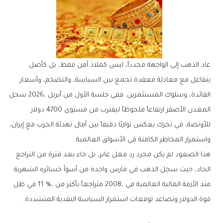
‬واستمرار‭ ‬المخاطر‭ ‬الكامنة‭ ‬في‭ ‬الأسواق‭ ‬العالمية‭.‬
‬قوة‭ ‬الدولار‭ ‬وتصاعد‭ ‬توقعات‭ ‬استمرار‭ ‬السياسة‭ ‬النقدية‭ ‬المتشددة‭.‬