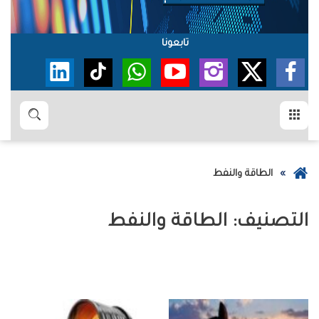
تابعونا
القائمة
بحث
عودة
الطاقة والنفط
إلى
الصفحة
التصنيف:
الطاقة والنفط
الرئيسية