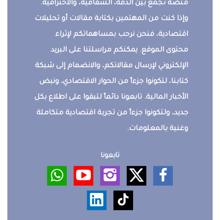
منصة تجمع بين الدقة، الشفافية، والاحترافية.
وإذا كنت من المهتمين بكتابة مقالات أو تحليلات
اقتصادية، فنحن نرحب بمساهماتكم لإثراء
محتوى الموقع. يمكنكم مراسلتنا على البريد
الإلكتروني لإرسال مقالاتكم، والانضمام إلى شبكة
كتابنا، لتكونوا جزءاً من الحوار الاقتصادي، ونبض
الأخبار المالية. تابعونا دائماً لتبقوا على اطلاع بكل
جديد، ولتكونوا جزءاً من تجربة اقتصادية متكاملة
وغنية بالمعلومات.
تابعونا