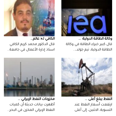
وكالة الطاقة الدولية: ...
الكافي‭ ‬لـ‭ ‬‮«‬عالم‭ ...
قال كبير خبراء الطاقة في وكالة
الطاقة الدولية، تيم جولد،…
‬استاذ‭ ‬إدارة‭ ‬الأعمال‭ ‬في‭ ‬جامعة‭…
النفط يبلغ أعلى ...
مخزونات النفط الإيراني ...
ارتفعت أسعار النفط عند
أظهرت بيانات حديثة أن كميات
التسوية، الاثنين، إلى أعلى
النفط الإيراني المخزن في البحر…
مستوياتها في…