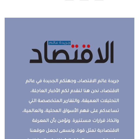
جريدة عالم الاقتصاد، وجهتكم الجديدة في عالم
الاقتصاد، نحن هنا لنقدم لكم الأخبار العاجلة،
التحليلات العميقة، والتقارير المتخصصة التي
تساعدكم على فهم الأسواق المحلية، والعالمية،
واتخاذ قرارات مستنيرة. ونؤمن بأن المعرفة
الاقتصادية تمثل قوة، ونسعى لجعل موقعنا