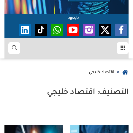
تابعونا
القائمة
بحث
عودة
اقتصاد خليجي
إلى
الصفحة
التصنيف:
اقتصاد خليجي
الرئيسية