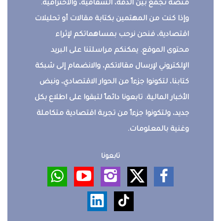
منصة تجمع بين الدقة، الشفافية، والاحترافية.
وإذا كنت من المهتمين بكتابة مقالات أو تحليلات
اقتصادية، فنحن نرحب بمساهماتكم لإثراء
محتوى الموقع. يمكنكم مراسلتنا على البريد
الإلكتروني لإرسال مقالاتكم، والانضمام إلى شبكة
كتابنا، لتكونوا جزءاً من الحوار الاقتصادي، ونبض
الأخبار المالية. تابعونا دائماً لتبقوا على اطلاع بكل
جديد، ولتكونوا جزءاً من تجربة اقتصادية متكاملة
وغنية بالمعلومات.
تابعونا